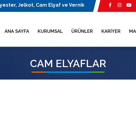
yester, Jelkot, Cam Elyaf ve Vernik
ANA SAYFA
KURUMSAL
ÜRÜNLER
KARİYER
MA
CAM ELYAFLAR